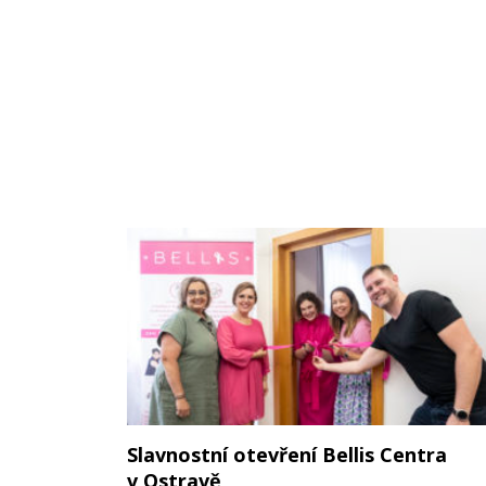
Slavnostní otevření Bellis Centra
v Ostravě