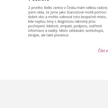
Z prvního Bellis centra v Česku mám velkou radost.
Jsem ráda, že jsme jako Starostové mohli pomoci
dobré věci a mohlo vziknout toto bezpečné místo,
kde najdou ženy s diagnózou rakoviny prsu
pochopení, lidskost, empatii, podporu, ověřené
informace a naději. Místo setkávání, workshopů,
terapie, ale také prevence.
Číst v