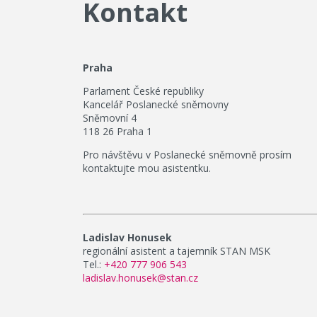
Kontakt
Praha
Parlament České republiky
Kancelář Poslanecké sněmovny
Sněmovní 4
118 26 Praha 1
Pro návštěvu v Poslanecké sněmovně prosím
kontaktujte mou asistentku.
Ladislav Honusek
regionální asistent a tajemník STAN MSK
Tel.:
+420 777 906 543
ladislav.honusek@stan.cz