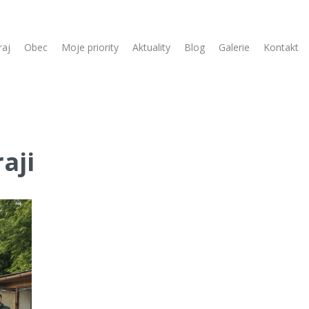
raj
Obec
Moje priority
Aktuality
Blog
Galerie
Kontakt
aji