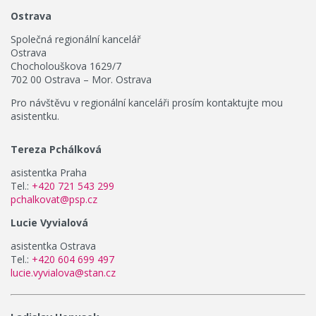
Ostrava
Společná regionální kancelář
Ostrava
Chocholouškova 1629/7
702 00 Ostrava – Mor. Ostrava
Pro návštěvu v regionální kanceláři prosím kontaktujte mou
asistentku.
Tereza Pchálková
asistentka Praha
Tel.:
+420 721 543 299
pchalkovat@psp.cz
Lucie Vyvialová
asistentka Ostrava
Tel.:
+420 604 699 497
lucie.vyvialova@stan.cz