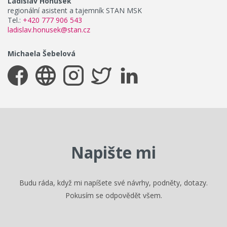
Ladislav Honusek
regionální asistent a tajemník STAN MSK
Tel.:
+420 777 906 543
ladislav.honusek@stan.cz
Michaela Šebelová
Napište mi
Budu ráda, když mi napíšete své návrhy, podněty, dotazy.
Pokusím se odpovědět všem.