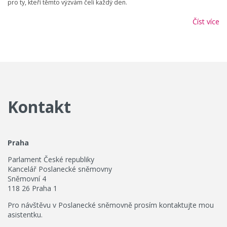
pro ty, kteří těmto výzvám čelí každý den.
Číst více
Kontakt
Praha
Parlament České republiky
Kancelář Poslanecké sněmovny
Sněmovní 4
118 26 Praha 1
Pro návštěvu v Poslanecké sněmovně prosím kontaktujte mou
asistentku.